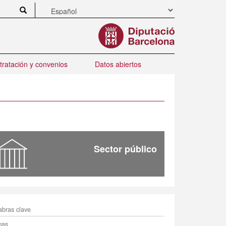
tratación y convenios
Datos abiertos
Sector público
enú
abras clave
mas