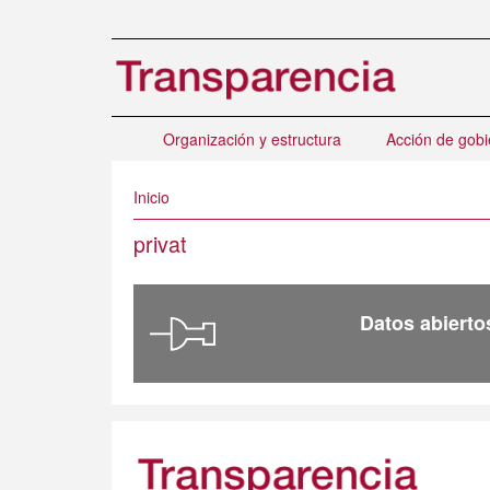
Ir
al
contenido
principal
Organización y estructura
Acción de gobi
Inicio
privat
Datos abierto