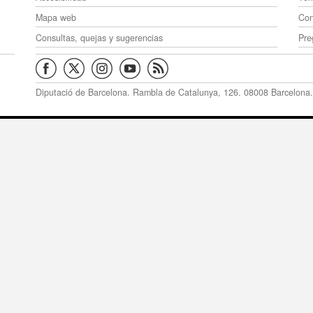
Mapa web
Con
Consultas, quejas y sugerencias
Pre
Diputació de Barcelona. Rambla de Catalunya, 126. 08008 Barcelona.