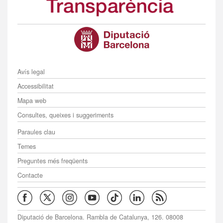
Menú
Avís legal
Accessibilitat
Mapa web
Consultes, queixes i suggeriments
Menú
Paraules clau
Temes
Preguntes més freqüents
Contacte
Diputació de Barcelona. Rambla de Catalunya, 126. 08008