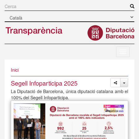
Vés
al
Cerca
contingut
Navegac
mòbil
Inici
Segell Infoparticipa 2025
La Diputació de Barcelona, única diputació catalana amb el
100% del Segell Infoparticipa.