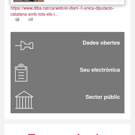
https://www.diba.cat/ca/web/el-diari/-/l-unica-diputacio-
catalana-amb-tots-els-i...
Dades obertes
Seu electrònica
Sector públic