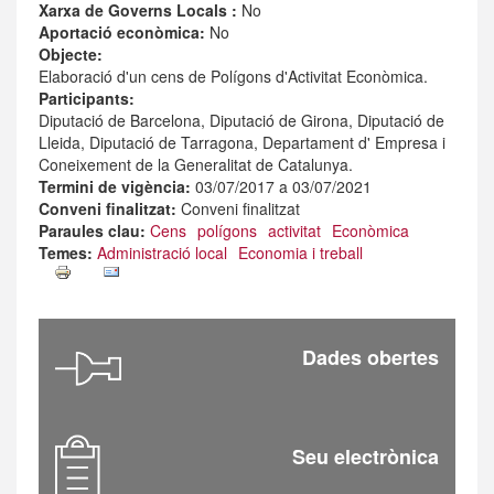
Xarxa de Governs Locals :
No
Aportació econòmica:
No
Objecte:
Elaboració d'un cens de Polígons d'Activitat Econòmica.
Participants:
Diputació de Barcelona, Diputació de Girona, Diputació de
Lleida, Diputació de Tarragona, Departament d' Empresa i
Coneixement de la Generalitat de Catalunya.
Termini de vigència:
03/07/2017
a
03/07/2021
Conveni finalitzat:
Conveni finalitzat
Paraules clau:
Cens
polígons
activitat
Econòmica
Temes:
Administració local
Economia i treball
Dades obertes
Seu electrònica