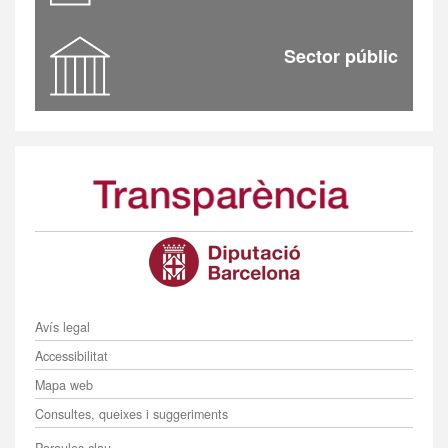
Sector públic
Menú
Avís legal
Accessibilitat
Mapa web
Consultes, queixes i suggeriments