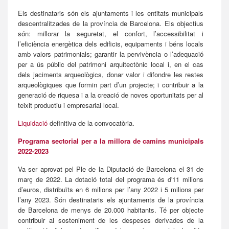
Els destinataris són els ajuntaments i les entitats municipals
descentralitzades de la província de Barcelona. Els objectius
són: millorar la seguretat, el confort, l’accessibilitat i
l’eficiència energètica dels edificis, equipaments i béns locals
amb valors patrimonials; garantir la pervivència o l’adequació
per a ús públic del patrimoni arquitectònic local i, en el cas
dels jaciments arqueològics, donar valor i difondre les restes
arqueològiques que formin part d’un projecte; i contribuir a la
generació de riquesa i a la creació de noves oportunitats per al
teixit productiu i empresarial local.
Liquidació
definitiva de la convocatòria.
Programa sectorial per a la millora de camins municipals
2022-2023
Va ser aprovat pel Ple de la Diputació de Barcelona el 31 de
març de 2022. La dotació total del programa és d'11 milions
d’euros, distribuïts en 6 milions per l’any 2022 i 5 milions per
l’any 2023. Són destinataris els ajuntaments de la província
de Barcelona de menys de 20.000 habitants. Té per objecte
contribuir al sosteniment de les despeses derivades de la