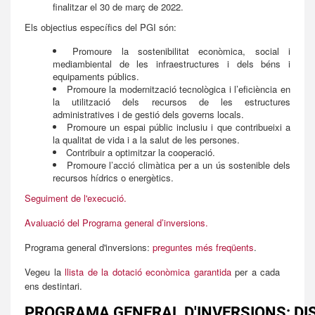
finalitzar el 30 de març de 2022.
Els objectius específics del PGI són:
Promoure la sostenibilitat econòmica, social i
mediambiental de les infraestructures i dels béns i
equipaments públics.
Promoure la modernització tecnològica i l’eficiència en
la utilització dels recursos de les estructures
administratives i de gestió dels governs locals.
Promoure un espai públic inclusiu i que contribueixi a
la qualitat de vida i a la salut de les persones.
Contribuir a optimitzar la cooperació.
Promoure l’acció climàtica per a un ús sostenible dels
recursos hídrics o energètics.
Seguiment de l'execució.
Avaluació del Programa general d’inversions.
Programa general d'inversions:
preguntes més freqüents
.
Vegeu la
llista de la dotació econòmica garantida
per a cada
ens destintari.