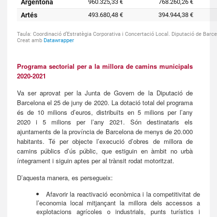
Programa sectorial per a la millora de camins municipals
2020-2021
Va ser aprovat per la Junta de Govern de la Diputació de
Barcelona el 25 de juny de 2020. La dotació total del programa
és de 10 milions d’euros, distribuïts en 5 milions per l’any
2020 i 5 milions per l’any 2021. Són destinataris els
ajuntaments de la província de Barcelona de menys de 20.000
habitants. Té per objecte l’execució d’obres de millora de
camins públics d’ús públic, que estiguin en àmbit no urbà
íntegrament i siguin aptes per al trànsit rodat motoritzat.
D’aquesta manera, es persegueix:
Afavorir la reactivació econòmica i la competitivitat de
l’economia local mitjançant la millora dels accessos a
explotacions agrícoles o industrials, punts turístics i