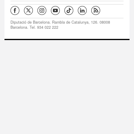
Diputació de Barcelona. Rambla de Catalunya, 126. 08008
Barcelona. Tel. 934 022 222