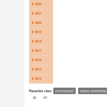
2022
2021
2020
2019
2018
2017
2016
2015
2014
Paraules clau:
contractació
dades estadístiq