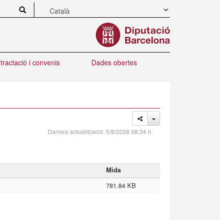
tractació i convenis
Dades obertes
Darrera actualització:
5/8/2026 08:34 h.
Mida
781.84 KB