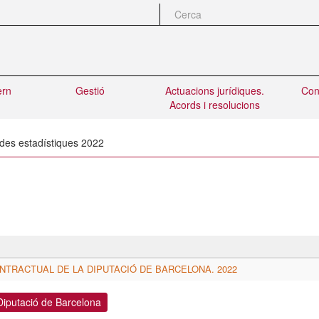
Cerca
ern
Gestió
Actuacions jurídiques.
Con
Acords i resolucions
des estadístiques 2022
ONTRACTUAL DE LA DIPUTACIÓ DE BARCELONA. 2022
Diputació de Barcelona