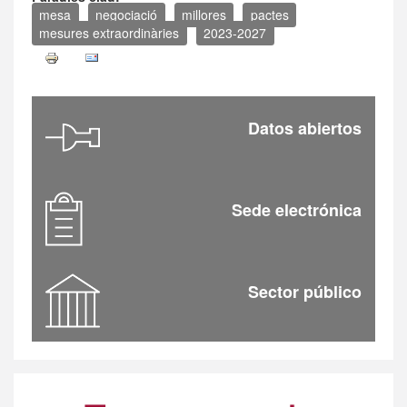
mesa
negociació
millores
pactes
mesures extraordinàries
2023-2027
Datos abiertos
Sede electrónica
Sector público