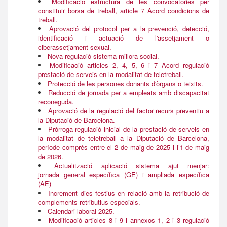
Modificació estructura de les convocatòries per
constituir borsa de treball, article 7 Acord condicions de
treball.
Aprovació del protocol per a la prevenció, detecció,
identificació i actuació de l'assetjament o
ciberassetjament sexual.
Nova regulació sistema millora social.
Modificació articles 2, 4, 5, 6 i 7 Acord regulació
prestació de serveis en la modalitat de teletreball.
Protecció de les persones donants d'òrgans o teixits.
Reducció de jornada per a empleats amb discapacitat
reconeguda.
Aprovació de la regulació del factor recurs preventiu a
la Diputació de Barcelona.
Pròrroga regulació inicial de la prestació de serveis en
la modalitat de teletreball a la Diputació de Barcelona,
període comprès entre el 2 de maig de 2025 i l’1 de maig
de 2026.
Actualització aplicació sistema ajut menjar:
jornada general específica (GE) i ampliada específica
(AE)
Increment dies festius en relació amb la retribució de
complements retributius especials.
Calendari laboral 2025.
Modificació articles 8 i 9 i annexos 1, 2 i 3 regulació