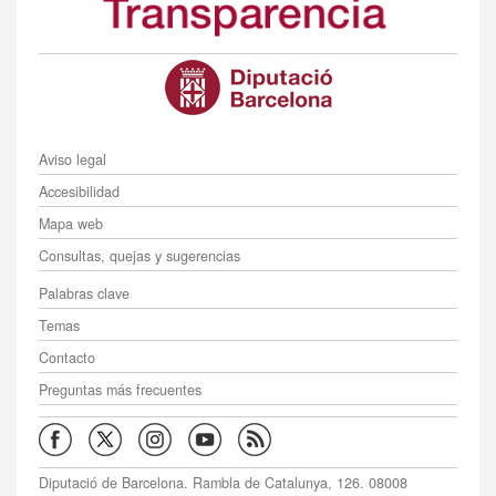
Menú
Aviso legal
Accesibilidad
Mapa web
Consultas, quejas y sugerencias
Menú
Palabras clave
Temas
Contacto
Preguntas más frecuentes
Diputació de Barcelona. Rambla de Catalunya, 126. 08008