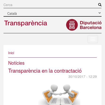
Vés
al
Cerca
contingut
Navegac
mòbil
Inici
Notícies
Transparència en la contractació
30/10/2017 - 12:29