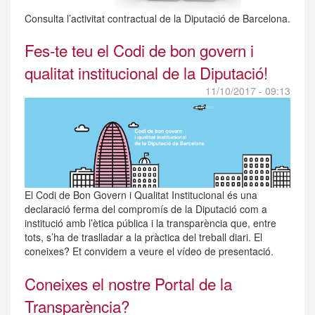
Consulta l’activitat contractual de la Diputació de Barcelona.
Fes-te teu el Codi de bon govern i
qualitat institucional de la Diputació!
11/10/2017 - 09:13
El Codi de Bon Govern i Qualitat Institucional és una
declaració ferma del compromís de la Diputació com a
institució amb l’ètica pública i la transparència que, entre
tots, s’ha de traslladar a la pràctica del treball diari. El
coneixes? Et convidem a veure el vídeo de presentació.
Coneixes el nostre Portal de la
Transparència?