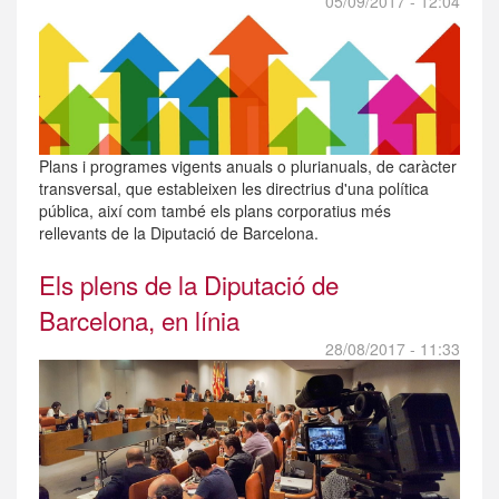
05/09/2017 - 12:04
Plans i programes vigents anuals o plurianuals, de caràcter
transversal, que estableixen les directrius d'una política
pública, així com també els plans corporatius més
rellevants de la Diputació de Barcelona.
Els plens de la Diputació de
Barcelona, en línia
28/08/2017 - 11:33